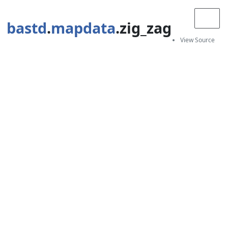
bastd
.
mapdata
.zig_zag